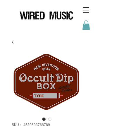
SKU： 4589593768789