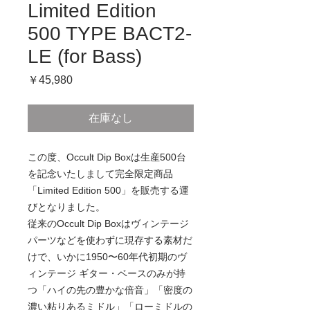
Limited Edition
500 TYPE BACT2-
LE (for Bass)
価
￥45,980
格
在庫なし
この度、Occult Dip Boxは生産500台
を記念いたしまして完全限定商品
「Limited Edition 500」を販売する運
びとなりました。
従来のOccult Dip Boxはヴィンテージ
パーツなどを使わずに現存する素材だ
けで、いかに1950〜60年代初期のヴ
ィンテージ ギター・ベースのみが持
つ「ハイの先の豊かな倍音」「密度の
濃い粘りあるミドル」「ローミドルの