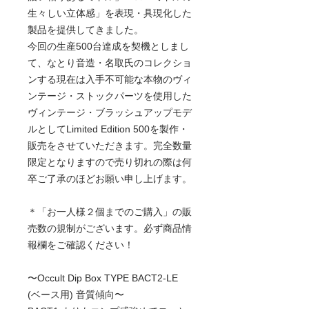
生々しい立体感」を表現・具現化した
製品を提供してきました。
今回の生産500台達成を契機としまし
て、なとり音造・名取氏のコレクショ
ンする現在は入手不可能な本物のヴィ
ンテージ・ストックパーツを使用した
ヴィンテージ・ブラッシュアップモデ
ルとしてLimited Edition 500を製作・
販売をさせていただきます。完全数量
限定となりますので売り切れの際は何
卒ご了承のほどお願い申し上げます。
＊「お一人様２個までのご購入」の販
売数の規制がございます。必ず商品情
報欄をご確認ください！
〜Occult Dip Box TYPE BACT2-LE
(ベース用) 音質傾向〜