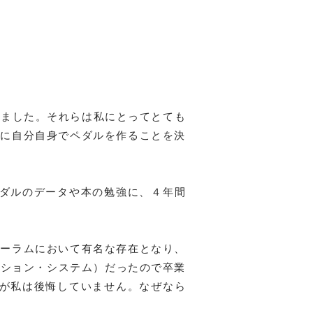
しました。それらは私にとってとても
代に自分自身でペダルを作ることを決
ペダルのデータや本の勉強に、４年間
ォーラムにおいて有名な存在となり、
ーション・システム）だったので卒業
んが私は後悔していません。なぜなら