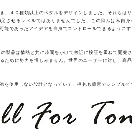
き、４０種類以上のペダルをデザインしました。それらは
満足させるレベルではありませんでした。この悩みは私自身
能であったアイデアを自身でコントロールできるようにするためにT
が、その製品は情熱と共に時間をかけて検証に検証を重ねて開発
るために努力を惜しみません。世界のユーザーに対し、高
池を使用しない設計となっていて、梱包も簡素でシンプルで