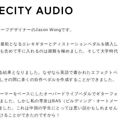
ECITY AUDIO
チーフデザイナーのJason Wongです。
で最初となるエレキギターとディストーションペダルを購入
も含めて手に入れるのは困難を極めました。そして大学時
る結果となりました。なぜなら英語で書かれたエフェクト
しその間に多くの自作ペダルを作成することができました。
ーマーをベースにしたオーバードライブペダルでギターフ
ました。しかし私の専攻はBAS（ビルディング・オートメ
ました。これは中国の学生にとっては悪い話かもしれませ
けることができたのですから！