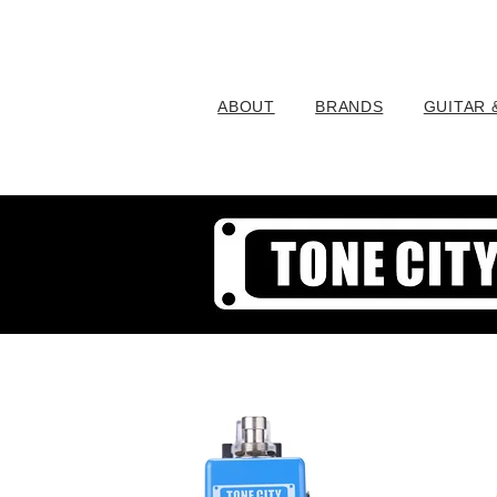
ABOUT
BRANDS
GUITAR 