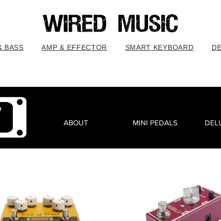
& BASS
AMP & EFFECTOR
SMART KEYBOARD
D
ABOUT
MINI PEDALS
DEL