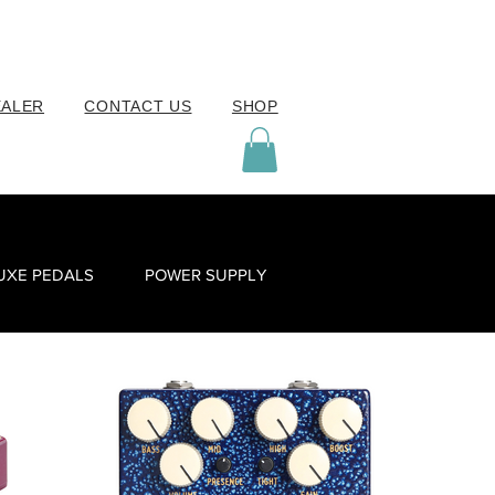
EALER
CONTACT US
SHOP
UXE PEDALS
POWER SUPPLY