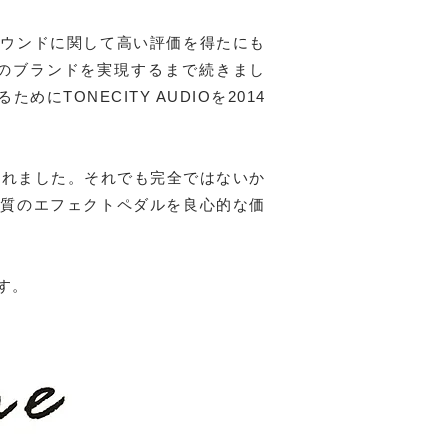
サウンドに関して高い評価を得たにも
のブランドを実現するまで続きまし
ONECITY AUDIOを2014
されました。それでも完全ではないか
品質のエフェクトペダルを良心的な価
す。