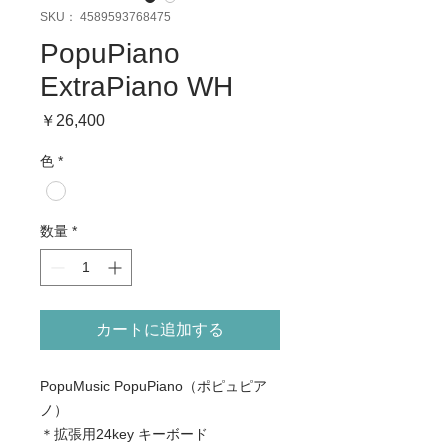
SKU： 4589593768475
PopuPiano
ExtraPiano WH
価
￥26,400
格
色
*
数量
*
カートに追加する
PopuMusic PopuPiano（ポピュピア
ノ）
​＊拡張用24key キーボード