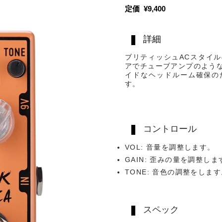
​定価 ¥9,400
詳細
ブリティッシュACスタイ
アでチューブアンプのよう
イドなヘッドルーム確保の
す。
コントロール
VOL: 音量を調整します。
GAIN: 歪みの量を調整しま
TONE: 音色の調整をしま
スペック