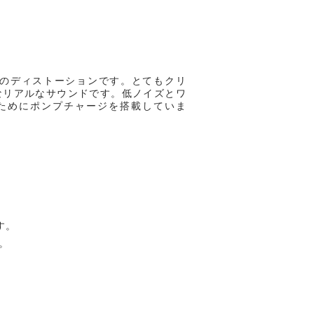
ルのディストーションです。とてもクリ
なリアルなサウンドです。低ノイズとワ
ためにポンプチャージを搭載していま
す。
す。