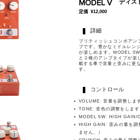
MODEL V
​ディ
​定価 ¥12,000
詳細
ブリティッシュコンボアン
プです。豊かなミドルレン
が楽しめます。MODEL SW
と２種のアンプタイプが楽
載する事で音量と歪みに更
す。
コントロール
VOLUME: 音量を調整しま
TONE: 音色の調整をしま
MODEL SW: HIGH GA
HIGH GAIN: 歪みの量
ません。）
CRUNCH: 歪みの量を調整