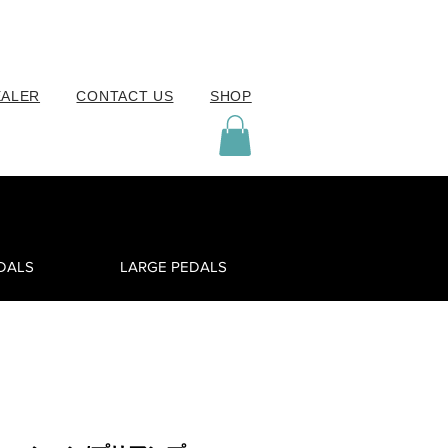
EALER
CONTACT US
SHOP
EDALS
LARGE PEDALS