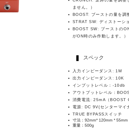
ません。）
BOOST: ブーストの量を
STRAT SW: ディストー
BOOST SW: ブースト
がON時のみ作動します。）
スペック
入力インピーダンス: 1M
出力インピーダンス: 10K
インプットレベル：-10db
アウトプットレベル：BOOST
消費電流: 25mA（BOOST
電源: DC 9V(センターマイ
TRUE BYPASSスイッチ
寸法：92mm* 120mm * 55mm
重量：500g