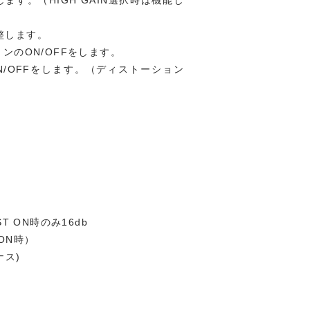
調整します。
ションのON/OFFをします。
のON/OFFをします。（ディストーション
 ON時のみ16db
 ON時）
ナス)