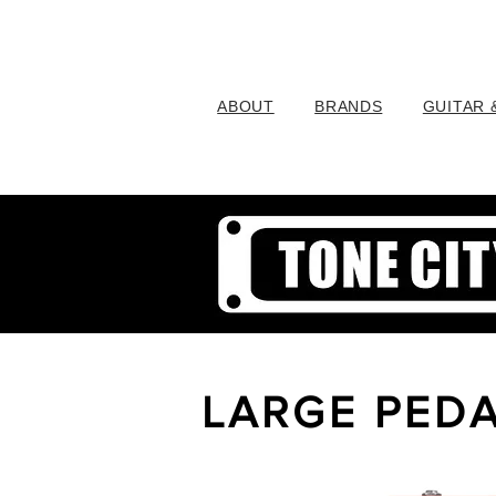
ABOUT
BRANDS
GUITAR 
LARGE PED