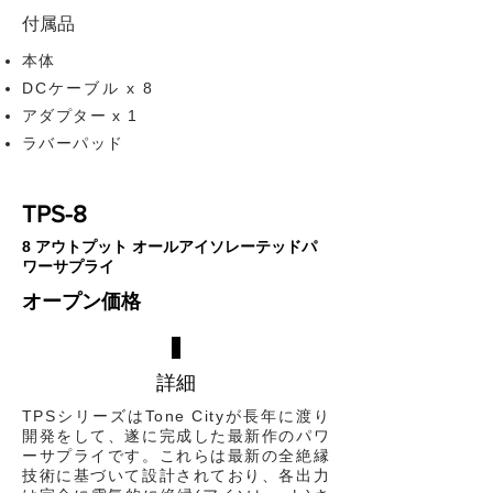
​付属品
本体
DCケーブル x 8
アダプター x 1
​ラバーパッド
TPS-8
8 アウトプット オールアイソレーテッドパ
ワーサプライ
オープン価格
詳細
TPSシリーズはTone Cityが長年に渡り
開発をして、遂に完成した最新作のパワ
ーサプライです。これらは最新の全絶縁
技術に基づいて設計されており、各出力